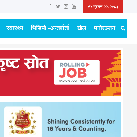
श्रावण २२, २०८३
स्वास्थ्य
भिडियो -अन्तर्वार्ता
खेल
मनोरञ्जन