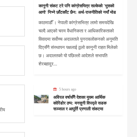
कानुनी संकट टरे पनि कांग्रेसभित्र सल्केको 'भुसको
आगो' निभ्ने छाँटकाँट छैन: अर्थ-राजनीतिको नयाँ मोड
काठमाडौँ । नेपाली कांग्रेसभित्र लामो समयदेखि
चल्दै आएको चरम वैधानिकता र आधिकारिकताको
विवादमा सर्वोच्च अदालतले पुनरावलोकनको अनुमति
दिएसँगै संस्थापन पक्षलाई ठूलो कानुनी राहत मिलेको
छ। अदालतको यो पछिल्लो आदेशले सभापति
शेरबहादुर...
5 hours ago
अविरल वर्षासँगै देशका मुख्य आर्थिक
कोरिडोर ठप्प: मनसुनी विपद्ले सडक
सञ्जाल र आपूर्ति प्रणाली संकटमा
रीय