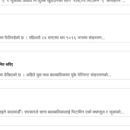
’ र जुकाको औषधि निःशुल्क खुवाउनका लागि ‘राष्ट्रिय भिटामिन ‘ए’ कार्यक्रम’...
िमा फैलिरहेको छ । पछिल्लो २४ घण्टामा थप १०९६ जनामा संक्रमण...
रमित थपिए
ममा देखिएको छ । अहिले युवा तथा बालबालिकामा युके भेरियन्ट संक्रमणको...
ाइने काठमाडौँ। सरकारले साना बालबालिकालाई भिटामिन एको क्याप्सुल र जुकाको...