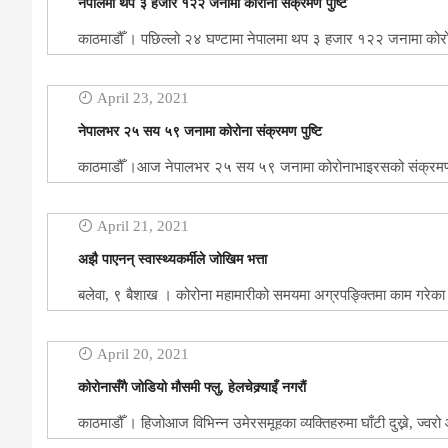
नेपालमा थप ३ हजार १२२ जनामा कोरोना संक्रमण पुष्टि
काठमाडौँ । पछिल्लो २४ घण्टामा नेपालमा थप ३ हजार १२२ जनामा कोरोन
April 23, 2021
नेपालभर २५ सय ५९ जनामा कोरोना संक्रमण पुष्टि
काठमाडौँ ।आज नेपालभर २५ सय ५९ जनामा कोरोनाभाइरसको संक्रमण पु
April 21, 2021
अझै पाएनन् स्वास्थ्यकर्मीले जोखिम भत्ता
बलेवा, ९ बैशाख । कोरोना महामारीको समयमा अग्रपङ्क्तिमा काम गरेका बा
April 20, 2021
कोरोनासँगै जोडियो मौसमी फ्लु, हेलचेक्र्याइँ नगरौं
काठमाडौँ । हिजोआज विभिन्न उमेरसमूहका व्यक्तिहरुमा घाँटी दुख्ने, ज्व