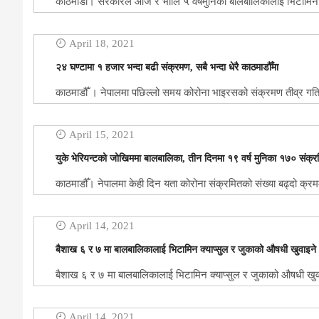
काठमाडौँ। सरकारले आज र भोलि ५ वर्षमुनिका बालबालिकालाई भिटामिन ‘ए
April 18, 2021
२४ घण्टामा १ हजार भन्दा बढी संक्रमण, सबै भन्दा धेरै काठमाडौँमा
काठमाडौँ । नेपालमा पछिल्लो समय कोरोना भाइरसको संक्रमण तीव्र गत
April 15, 2021
युके भेरियन्टको जोखिममा बालबालिका, तीन दिनमा १९ वर्ष मुनिका १७० संक्
काठमाडौँ। नेपालमा केही दिन यता कोरोना संक्रमितको संख्या बढ्दो क्र
April 14, 2021
बैशाख ६ र ७ मा बालबालिकालाई भिटामिन क्याप्सुल र जुकाको औषधी खुवाइने
बैशाख ६ र ७ मा बालबालिकालाई भिटामिन क्याप्सुल र जुकाको औषधी खुव
April 14, 2021