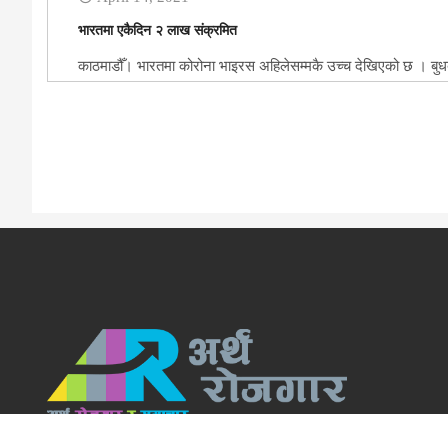
भारतमा एकैदिन २ लाख संक्रमित
काठमाडौँ। भारतमा कोरोना भाइरस अहिलेसम्मकै उच्च देखिएको छ । बुधब