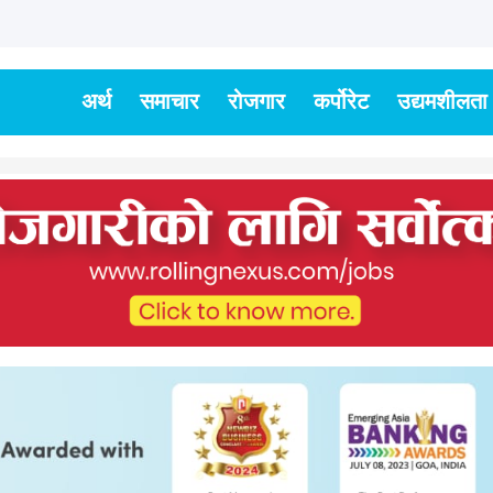
अर्थ
समाचार
रोजगार
कर्पोरेट
उद्यमशीलता