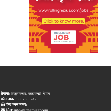
ठेगाना:
बिजुलीबजार, काठमाण्डौं, नेपाल
फोन नम्बर:
9802365247
पोष्ट बक्स नम्बर:
ईमेल:
info@artharojgar.com