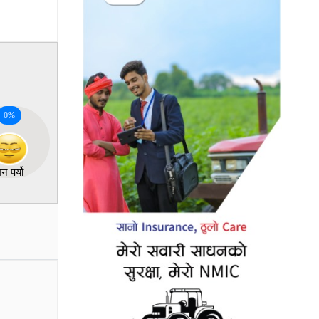
0
%
न पर्यो