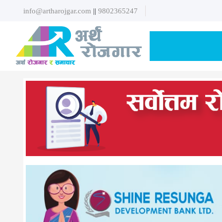
info@artharojgar.com
||
9802365247