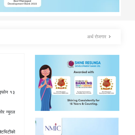
अर्थ रोजगार
आइफोन १३
ोर न्युरल
्टिभिटीको