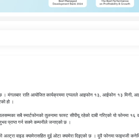
छ । मंगलबार राति आयोजित कार्यक्रममा एप्पलले आइफोन १३, आईफोन १३ मिनी, 
ेको हो ।
्मका सबै स्मार्टफोनको तुलनामा फास्ट सीपीयू रहेको दाबी गरिएको यो फोनमा १६ क
 प्राप्त गर्न सक्ने कम्पनीले जनाएको छ ।
 अल्ट्रा वाइड क्यामेरासहित दुई ओटा क्यामेरा दिइएको छ । दुवै फोनमा फाइभजी कनेक