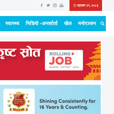
श्रावण २१, २०८३
स्वास्थ्य
भिडियो -अन्तर्वार्ता
खेल
मनोरञ्जन