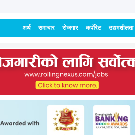
अर्थ
समाचार
रोजगार
कर्पोरेट
उद्यमशीलता