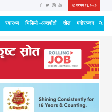
श्रावण २३, २०८३
स्वास्थ्य
भिडियो -अन्तर्वार्ता
खेल
मनोरञ्जन