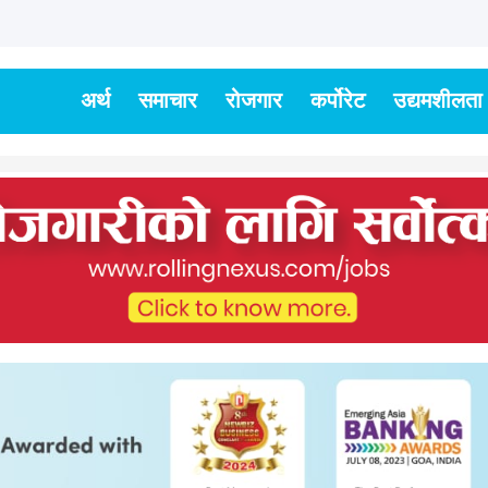
अर्थ
समाचार
रोजगार
कर्पोरेट
उद्यमशीलता