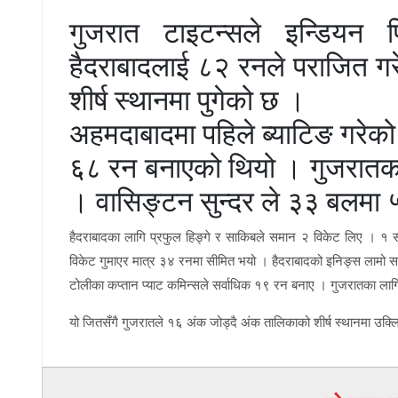
गुजरात टाइटन्सले इन्डियन 
हैदराबादलाई ८२ रनले पराजित ग
शीर्ष स्थानमा पुगेको छ ।
अहमदाबादमा‌ पहिले ब्याटिङ गरेक
६८ रन बनाएको थियो । गुजरातका
। वासिङ्टन सुन्दर ले ३३ बलमा 
हैदराबादका लागि प्रफुल हिङ्गे र साकिबले समान २ विकेट लिए । १ सय 
विकेट गुमाएर मात्र ३४ रनमा सीमित भयो । हैदराबादको इनिङ्स ला
टोलीका कप्तान प्याट कमिन्सले सर्वाधिक १९ रन बनाए । गुजरातका लागि 
यो जितसँगै गुजरातले १६ अंक जोड्दै अंक तालिकाको शीर्ष स्थानमा उक