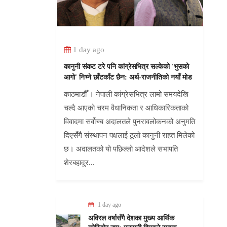
1 day ago
कानुनी संकट टरे पनि कांग्रेसभित्र सल्केको 'भुसको
आगो' निभ्ने छाँटकाँट छैन: अर्थ-राजनीतिको नयाँ मोड
काठमाडौँ । नेपाली कांग्रेसभित्र लामो समयदेखि
चल्दै आएको चरम वैधानिकता र आधिकारिकताको
विवादमा सर्वोच्च अदालतले पुनरावलोकनको अनुमति
दिएसँगै संस्थापन पक्षलाई ठूलो कानुनी राहत मिलेको
छ। अदालतको यो पछिल्लो आदेशले सभापति
शेरबहादुर...
1 day ago
अविरल वर्षासँगै देशका मुख्य आर्थिक