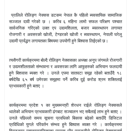
प्रालिले रोलिङ्ग नेक्सस डटकम नेपाल कै पहिलो ब्यवसायिक सामाजिक
सञ्जाल दावी गरेको छ । करिब ६ महिना लामो सफल परिक्षण पश्चात
सार्वजनिक गरिएको उक्त एप उद्यमशिलता, बजार ब्यवस्थापन लगायत
रोजगारी र अवसरको खोजी, टेण्डरको खोजी र ब्यवस्थापन, नेपाली घरेलु
उद्यमी प्रर्वद्धन लगायतका बिषयमा उपयोगी हुने बिश्वास लिईएको छ।
त्यसैगरी कार्यक्रममा बोल्दै रोलिङ्ग नेक्ससका अध्यक्ष अनुप जंगमले रोजगारी
र उद्यमशीलताको संम्भावना र अवसरका लागि आफुहरुको अभियान फलदायी
हुने बिशवास ब्यक्त गरे । उनले एपमा सातवटा समूह रहेको बताउँदै १८
बर्षदेखि ६५ बर्ष उमेरका समूहमा पर्ने करिब दुई करोड श्रम शक्तिलाई
प्रभावकारी हुने बताए ।
कार्यक्रममा प्रदेश १ का मुख्यमन्त्री शेरधन राईले रोलिङ्ग नेक्ससले
थालेको अभियान प्रभावकारी ढंगबाट सञ्चालन भए सबैलाई लाभ हुने बताए ।
उनले पछिल्लो समय सूचना प्रवधिको बिकास बढेको बताउँदै डिजिटल
प्रविधिको युगले परिवर्तन संम्भव हुने बिश्वास ब्यक्त गरे । कार्यक्रममा