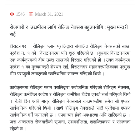
1546
March 31, 2021
रोजगारी र उद्यमीका लागि रोलिङ नेक्सस बहुउपयोगि : मुख्य मन्त्री
राई
विराटनगर । रोलिङ्ग प्लान प्रालिद्वारा संचालित रोलिङ्ग नेक्ससको साखा
प्रदेश न. १ को विराटनगरमा पनि शुरु गरिएको छ ।बुधबार विराटनगरमा
एक कार्यक्रमको वीच उक्त साखाको विस्तार गरिएको हो ।उक्त कार्यक्रम
प्रदेश १ का मुख्यमन्त्री शेरधन राई, विराटनगर महानगरपालिकाका प्रमुख
भीम पराजुली लगाएतको उपस्थितिमा सम्पन्न गरिएको थियो ।
कार्यक्रममा रोलिङ्ग प्लान प्रालिद्वारा सर्वाजनिक गरिएको रोलिङ्ग नेक्सस,
रोलिङ्ग कर्मशिल स्वदेश र रोलिङ्ग कर्मशिल विदेश एपको चर्चा गरिएको थियो
। केही दिन अघि मात्र रोलिङ्ग नेक्ससले काठमाण्डौमा समेत सो एपहरु
सार्वजनिक गरिएको थियो ।साथै रोलिङ्ग नेक्ससले सातै प्रदेशमा एपहरु
सार्वजनिक गर्ने जनाएको छ । एपमा चार ईको अवधारणा अघि सारिएको छ ।
जस अन्तरगत रोजगारीको सृजना, उद्यमशीलता, शशक्तिकरण र संलग्नता
रहेको छ ।